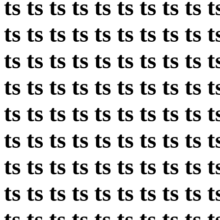
ts ts ts ts ts ts ts ts ts t
ts ts ts ts ts ts ts ts ts t
ts ts ts ts ts ts ts ts ts t
ts ts ts ts ts ts ts ts ts t
ts ts ts ts ts ts ts ts ts t
ts ts ts ts ts ts ts ts ts t
ts ts ts ts ts ts ts ts ts t
ts ts ts ts ts ts ts ts ts t
ts ts ts ts ts ts ts ts ts t