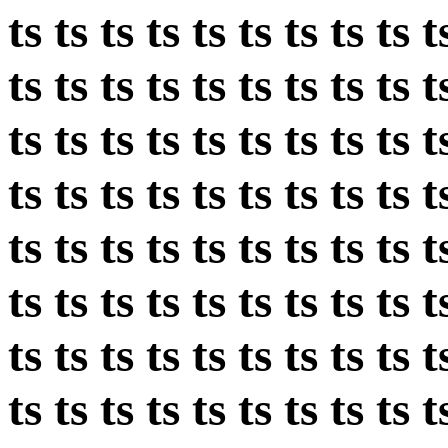
ts ts ts ts ts ts ts ts ts t
ts ts ts ts ts ts ts ts ts t
ts ts ts ts ts ts ts ts ts t
ts ts ts ts ts ts ts ts ts t
ts ts ts ts ts ts ts ts ts t
ts ts ts ts ts ts ts ts ts t
ts ts ts ts ts ts ts ts ts t
ts ts ts ts ts ts ts ts ts t