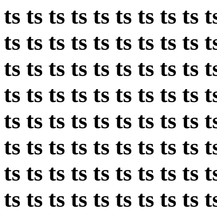
ts ts ts ts ts ts ts ts ts t
ts ts ts ts ts ts ts ts ts t
ts ts ts ts ts ts ts ts ts t
ts ts ts ts ts ts ts ts ts t
ts ts ts ts ts ts ts ts ts t
ts ts ts ts ts ts ts ts ts t
ts ts ts ts ts ts ts ts ts t
ts ts ts ts ts ts ts ts ts t