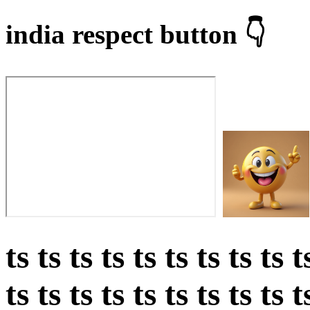
india respect button 👇
ts ts ts ts ts ts ts ts ts t
ts ts ts ts ts ts ts ts ts t