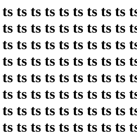
ts ts ts ts ts ts ts ts ts t
ts ts ts ts ts ts ts ts ts t
ts ts ts ts ts ts ts ts ts t
ts ts ts ts ts ts ts ts ts t
ts ts ts ts ts ts ts ts ts t
ts ts ts ts ts ts ts ts ts t
ts ts ts ts ts ts ts ts ts t
ts ts ts ts ts ts ts ts ts t