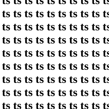
ts ts ts ts ts ts ts ts ts t
ts ts ts ts ts ts ts ts ts t
ts ts ts ts ts ts ts ts ts t
ts ts ts ts ts ts ts ts ts t
ts ts ts ts ts ts ts ts ts t
ts ts ts ts ts ts ts ts ts t
ts ts ts ts ts ts ts ts ts t
ts ts ts ts ts ts ts ts ts t
ts ts ts ts ts ts ts ts ts t