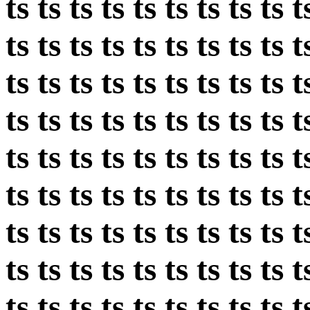
ts ts ts ts ts ts ts ts ts t
ts ts ts ts ts ts ts ts ts t
ts ts ts ts ts ts ts ts ts t
ts ts ts ts ts ts ts ts ts t
ts ts ts ts ts ts ts ts ts t
ts ts ts ts ts ts ts ts ts t
ts ts ts ts ts ts ts ts ts t
ts ts ts ts ts ts ts ts ts t
ts ts ts ts ts ts ts ts ts t