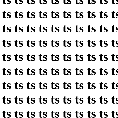
ts ts ts ts ts ts ts ts ts t
ts ts ts ts ts ts ts ts ts t
ts ts ts ts ts ts ts ts ts t
ts ts ts ts ts ts ts ts ts t
ts ts ts ts ts ts ts ts ts t
ts ts ts ts ts ts ts ts ts t
ts ts ts ts ts ts ts ts ts t
ts ts ts ts ts ts ts ts ts t