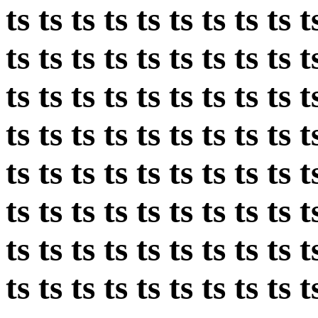
ts ts ts ts ts ts ts ts ts t
ts ts ts ts ts ts ts ts ts t
ts ts ts ts ts ts ts ts ts t
ts ts ts ts ts ts ts ts ts t
ts ts ts ts ts ts ts ts ts t
ts ts ts ts ts ts ts ts ts t
ts ts ts ts ts ts ts ts ts t
ts ts ts ts ts ts ts ts ts t