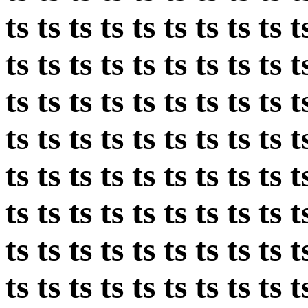
ts ts ts ts ts ts ts ts ts t
ts ts ts ts ts ts ts ts ts t
ts ts ts ts ts ts ts ts ts t
ts ts ts ts ts ts ts ts ts t
ts ts ts ts ts ts ts ts ts t
ts ts ts ts ts ts ts ts ts t
ts ts ts ts ts ts ts ts ts t
ts ts ts ts ts ts ts ts ts t