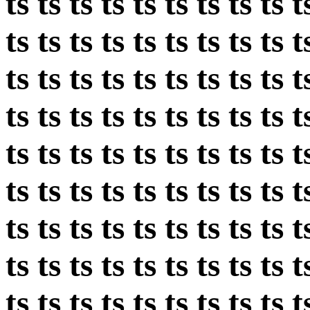
ts ts ts ts ts ts ts ts ts t
ts ts ts ts ts ts ts ts ts t
ts ts ts ts ts ts ts ts ts t
ts ts ts ts ts ts ts ts ts t
ts ts ts ts ts ts ts ts ts t
ts ts ts ts ts ts ts ts ts t
ts ts ts ts ts ts ts ts ts t
ts ts ts ts ts ts ts ts ts t
ts ts ts ts ts ts ts ts ts t